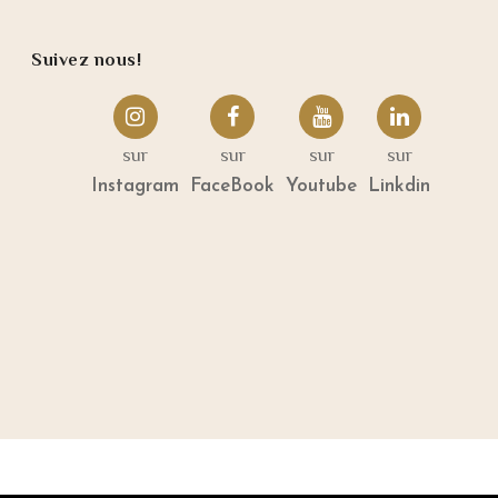
Suivez nous!
FOLLOW US
sur
sur
sur
sur
Instagram
FaceBook
Youtube
Linkdin