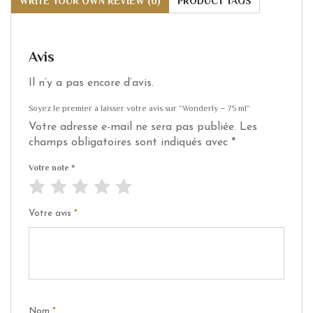
WRITE YOUR OWN REVIEW (0)
PRODUCT TAGS
Avis
Il n’y a pas encore d’avis.
Soyez le premier à laisser votre avis sur “Wonderly – 75 ml”
Votre adresse e-mail ne sera pas publiée.
Les
champs obligatoires sont indiqués avec
*
Votre note
*
Votre avis
*
Nom
*